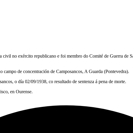
 civil no exército republicano e foi membro do Comité de Guerra de S
no campo de concentración de Camposancos, A Guarda (Pontevedra).
ncos, o día 02/09/1938, co resultado de sentenza á pena de morte.
isco, en Ourense.