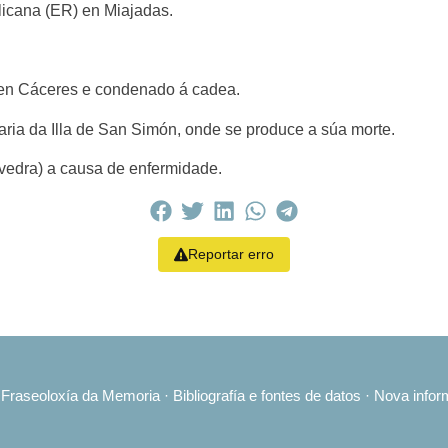
icana (ER) en Miajadas.
 en Cáceres e condenado á cadea.
aria da Illa de San Simón, onde se produce a súa morte.
evedra) a causa de enfermidade.
Reportar erro
·
Fraseoloxía da Memoria
·
Bibliografía e fontes de datos
·
Nova infor