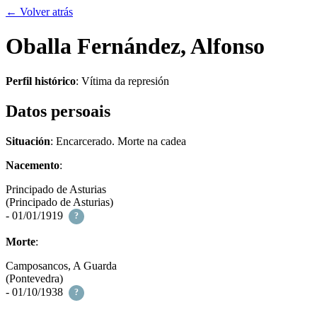
← Volver atrás
Oballa Fernández, Alfonso
Perfil histórico
:
Vítima da represión
Datos persoais
Situación
: Encarcerado. Morte na cadea
Nacemento
:
Principado de Asturias
(Principado de Asturias)
- 01/01/1919
?
Morte
:
Camposancos, A Guarda
(Pontevedra)
- 01/10/1938
?