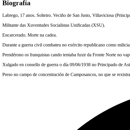
Biografía
Labrego, 17 anos. Solteiro. Veciño de San Justo, Villaviciosa (Princip
Militante das Xuventudes Socialistas Unificadas (XSU).
Encarcerado. Morte na cadea.
Durante a guerra civil combateu no exército republicano como milici
Prendérono os franquistas cando tentaba fuxir da Fronte Norte no va
Xulgado en consello de guerra o día 09/06/1938 no Principado de Astu
Preso no campo de concentración de Camposancos, no que se rexistra