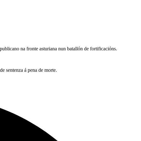
ublicano na fronte asturiana nun batallón de fortificacións.
de sentenza á pena de morte.