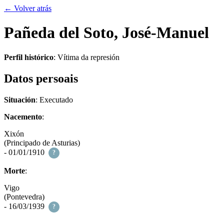
← Volver atrás
Pañeda del Soto, José-Manuel
Perfil histórico
:
Vítima da represión
Datos persoais
Situación
: Executado
Nacemento
:
Xixón
(Principado de Asturias)
- 01/01/1910
?
Morte
:
Vigo
(Pontevedra)
- 16/03/1939
?