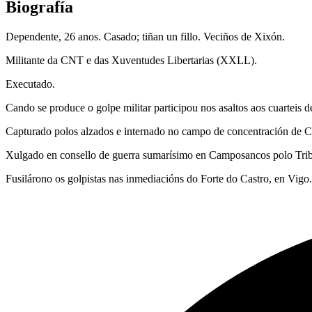
Biografía
Dependente, 26 anos. Casado; tiñan un fillo. Veciños de Xixón.
Militante da CNT e das Xuventudes Libertarias (XXLL).
Executado.
Cando se produce o golpe militar participou nos asaltos aos cuarteis d
Capturado polos alzados e internado no campo de concentración de 
Xulgado en consello de guerra sumarísimo en Camposancos polo Tribun
Fusilárono os golpistas nas inmediacións do Forte do Castro, en Vigo.