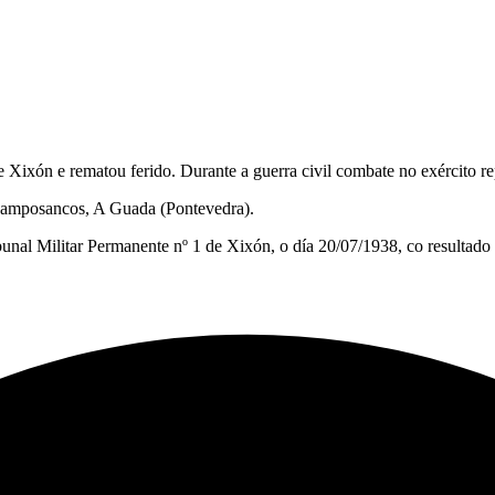
e Xixón e rematou ferido. Durante a guerra civil combate no exército rep
Camposancos, A Guada (Pontevedra).
al Militar Permanente nº 1 de Xixón, o día 20/07/1938, co resultado 