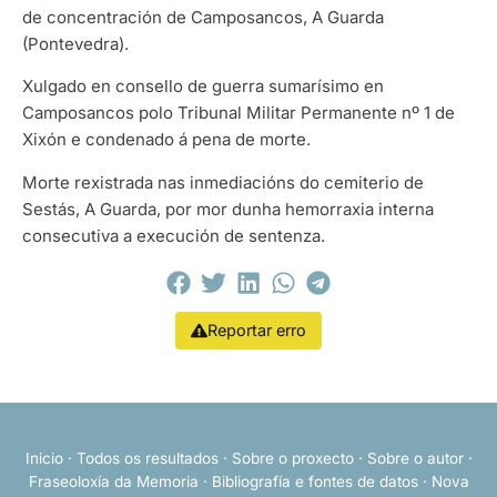
de concentración de Camposancos, A Guarda
(Pontevedra).
Xulgado en consello de guerra sumarísimo en
Camposancos polo Tribunal Militar Permanente nº 1 de
Xixón e condenado á pena de morte.
Morte rexistrada nas inmediacións do cemiterio de
Sestás, A Guarda, por mor dunha hemorraxia interna
consecutiva a execución de sentenza.
Reportar erro
Inicio
·
Todos os resultados
·
Sobre o proxecto
·
Sobre o autor
·
Fraseoloxía da Memoria
·
Bibliografía e fontes de datos
·
Nova