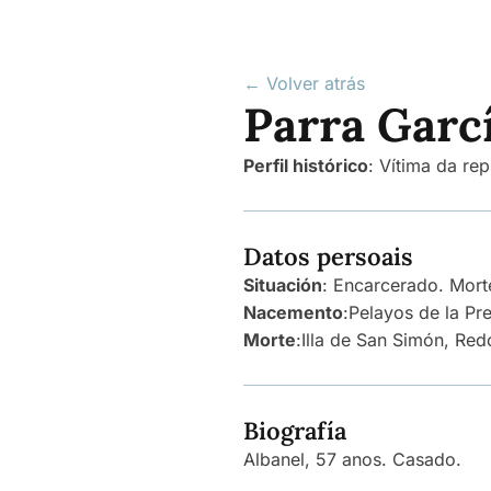
← Volver atrás
Parra Garcí
Perfil histórico
:
Vítima da rep
Datos persoais
Situación
: Encarcerado. Mort
Nacemento
:
Pelayos de la Pr
Morte
:
Illa de San Simón, Red
Biografía
Albanel, 57 anos. Casado.