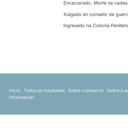
Encarcerado. Morte na cadea
Xulgado en consello de guerra
Ingresado na Colonia Penitenc
Inicio
·
Todos os resultados
·
Sobre o proxecto
·
Sobre o a
información