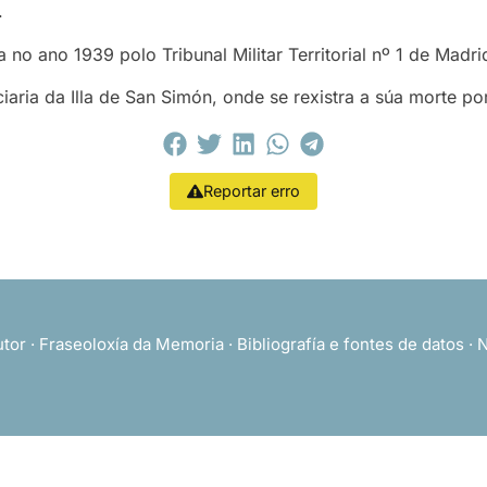
.
 no ano 1939 polo Tribunal Militar Territorial nº 1 de Mad
iaria da Illa de San Simón, onde se rexistra a súa morte 
Reportar erro
utor
·
Fraseoloxía da Memoria
·
Bibliografía e fontes de datos
·
N