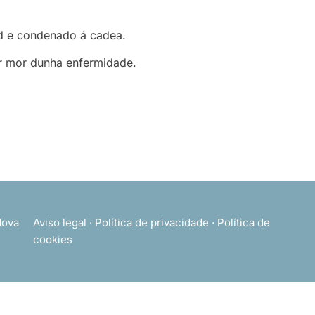
rid e condenado á cadea.
por mor dunha enfermidade.
ova
Aviso legal
·
Política de privacidade
·
Política de
cookies