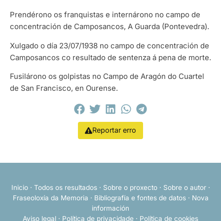
Prendérono os franquistas e internárono no campo de
concentración de Camposancos, A Guarda (Pontevedra).
Xulgado o día 23/07/1938 no campo de concentración de
Camposancos co resultado de sentenza á pena de morte.
Fusilárono os golpistas no Campo de Aragón do Cuartel
de San Francisco, en Ourense.
Reportar erro
Inicio
·
Todos os resultados
·
Sobre o proxecto
·
Sobre o autor
·
Fraseoloxía da Memoria
·
Bibliografía e fontes de datos
·
Nova
información
Aviso legal
·
Política de privacidade
·
Política de cookies