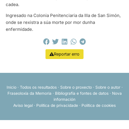
cadea.
Ingresado na Colonia Penitenciaria da Illa de San Simón,
onde se rexistra a súa morte por mor dunha
enfermidade.
Reportar erro
Inicio
·
Todos os resultados
·
Sobre o proxecto
·
Sobre o autor
·
Fraseoloxía da Memoria
·
Bibliografía e fontes de datos
·
Nova
información
Aviso legal
·
Política de privacidade
·
Política de cookies