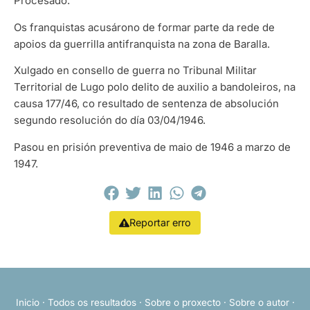
Procesado.
Os franquistas acusárono de formar parte da rede de
apoios da guerrilla antifranquista na zona de Baralla.
Xulgado en consello de guerra no Tribunal Militar
Territorial de Lugo polo delito de auxilio a bandoleiros, na
causa 177/46, co resultado de sentenza de absolución
segundo resolución do día 03/04/1946.
Pasou en prisión preventiva de maio de 1946 a marzo de
1947.
Reportar erro
Inicio
·
Todos os resultados
·
Sobre o proxecto
·
Sobre o autor
·