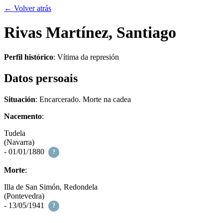
← Volver atrás
Rivas Martínez, Santiago
Perfil histórico
:
Vítima da represión
Datos persoais
Situación
: Encarcerado. Morte na cadea
Nacemento
:
Tudela
(Navarra)
- 01/01/1880
?
Morte
:
Illa de San Simón, Redondela
(Pontevedra)
- 13/05/1941
?