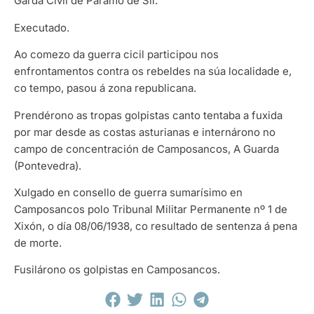
Garda Civil de Páramo de Sil.
Executado.
Ao comezo da guerra cicil participou nos
enfrontamentos contra os rebeldes na súa localidade e,
co tempo, pasou á zona republicana.
Prendérono as tropas golpistas canto tentaba a fuxida
por mar desde as costas asturianas e internárono no
campo de concentración de Camposancos, A Guarda
(Pontevedra).
Xulgado en consello de guerra sumarísimo en
Camposancos polo Tribunal Militar Permanente nº 1 de
Xixón, o día 08/06/1938, co resultado de sentenza á pena
de morte.
Fusilárono os golpistas en Camposancos.