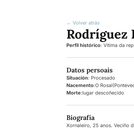
← Volver atrás
Rodríguez 
Perfil histórico
:
Vítima da rep
Datos persoais
Situación
: Procesado
Nacemento
:
O Rosal
(Ponteve
Morte
:
lugar descoñecido
Biografía
Xornaleiro, 25 anos. Veciño 