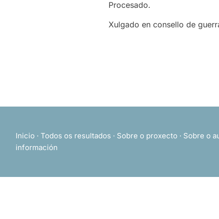
Procesado.
Xulgado en consello de guerr
Inicio
·
Todos os resultados
·
Sobre o proxecto
·
Sobre o a
información