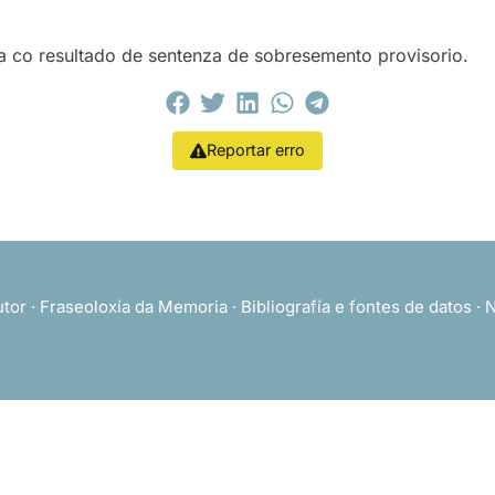
a co resultado de sentenza de sobresemento provisorio.
Reportar erro
utor
·
Fraseoloxía da Memoria
·
Bibliografía e fontes de datos
·
N