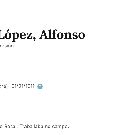
López, Alfonso
resión
dra)
- 01/01/1911
?
do Rosal. Traballaba no campo.