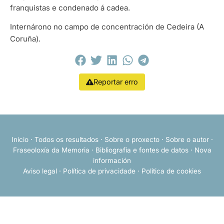
franquistas e condenado á cadea.
Internárono no campo de concentración de Cedeira (A
Coruña).
Reportar erro
Inicio
·
Todos os resultados
·
Sobre o proxecto
·
Sobre o autor
·
Fraseoloxía da Memoria
·
Bibliografía e fontes de datos
·
Nova
información
Aviso legal
·
Política de privacidade
·
Política de cookies