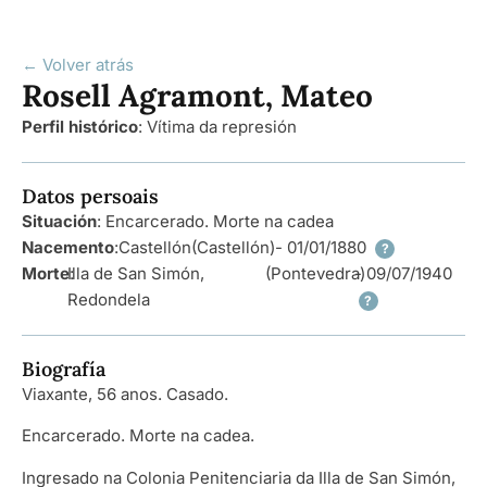
← Volver atrás
Rosell Agramont, Mateo
Perfil histórico
:
Vítima da represión
Datos persoais
Situación
: Encarcerado. Morte na cadea
Nacemento
:
Castellón
(Castellón)
- 01/01/1880
?
Morte
Illa de San Simón,
:
(Pontevedra)
- 09/07/1940
Redondela
?
Biografía
Viaxante, 56 anos. Casado.
Encarcerado. Morte na cadea.
Ingresado na Colonia Penitenciaria da Illa de San Simón,