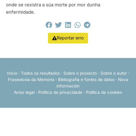
onde se rexistra a súa morte por mor dunha
enfermidade.
Reportar erro
Inicio
·
Todos os resultados
·
Sobre o proxecto
·
Sobre o autor
·
Fraseoloxía da Memoria
·
Bibliografía e fontes de datos
·
Nova
información
Aviso legal
·
Política de privacidade
·
Política de cookies