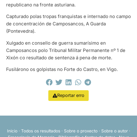
republicano na fronte asturiana.
Capturado polas tropas franquistas e internado no campo
de concentración de Camposancos, A Guarda
(Pontevedra).
Xulgado en consello de guerra sumarísimo en
Camposancos polo Tribunal Militar Permanente nº 1 de
Xixón co resultado de sentenza á pena de morte.
Fusilárono os golpistas no Forte do Castro, en Vigo.
Reportar erro
Inicio
·
Todos os resultados
·
Sobre o proxecto
·
Sobre o autor
·