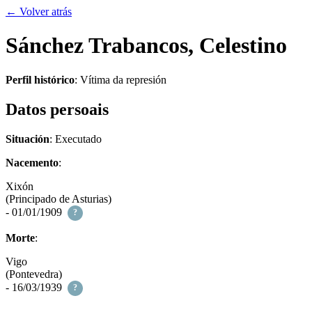
← Volver atrás
Sánchez Trabancos, Celestino
Perfil histórico
:
Vítima da represión
Datos persoais
Situación
: Executado
Nacemento
:
Xixón
(Principado de Asturias)
- 01/01/1909
?
Morte
:
Vigo
(Pontevedra)
- 16/03/1939
?