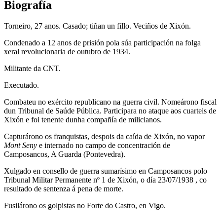
Biografía
Torneiro, 27 anos. Casado; tiñan un fillo. Veciños de Xixón.
Condenado a 12 anos de prisión pola súa participación na folga
xeral revolucionaria de outubro de 1934.
Militante da CNT.
Executado.
Combateu no exército republicano na guerra civil. Nomeárono fiscal
dun Tribunal de Saúde Pública. Participara no ataque aos cuarteis de
Xixón e foi tenente dunha compañía de milicianos.
Capturárono os franquistas, despois da caída de Xixón, no vapor
Mont Seny
e internado no campo de concentración de
Camposancos, A Guarda (Pontevedra).
Xulgado en consello de guerra sumarísimo en Camposancos polo
Tribunal Militar Permanente nº 1 de Xixón, o día 23/07/1938 , co
resultado de sentenza á pena de morte.
Fusilárono os golpistas no Forte do Castro, en Vigo.