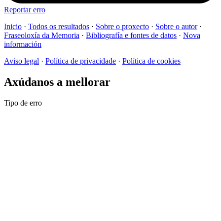
Reportar erro
Inicio
·
Todos os resultados
·
Sobre o proxecto
·
Sobre o autor
·
Fraseoloxía da Memoria
·
Bibliografía e fontes de datos
·
Nova
información
Aviso legal
·
Política de privacidade
·
Política de cookies
Axúdanos a mellorar
Tipo de erro