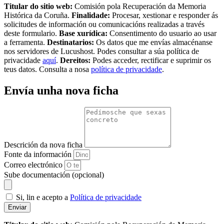
Titular do sitio web:
Comisión pola Recuperación da Memoria
Histórica da Coruña.
Finalidade:
Procesar, xestionar e responder ás
solicitudes de información ou comunicacións realizadas a través
deste formulario.
Base xurídica:
Consentimento do usuario ao usar
a ferramenta.
Destinatarios:
Os datos que me envías almacénanse
nos servidores de Lucushost. Podes consultar a súa política de
privacidade
aquí
.
Dereitos:
Podes acceder, rectificar e suprimir os
teus datos. Consulta a nosa
política de privacidade
.
Envía unha nova ficha
Descrición da nova ficha
Fonte da información
Correo electrónico
Sube documentación (opcional)
Si, lin e acepto a
Política de privacidade
Enviar