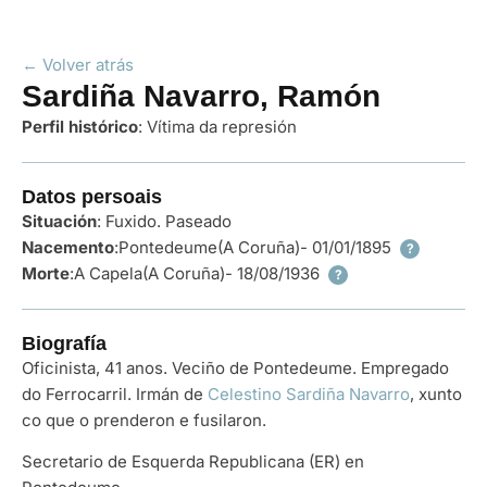
← Volver atrás
Sardiña Navarro, Ramón
Perfil histórico
:
Vítima da represión
Datos persoais
Situación
: Fuxido. Paseado
Nacemento
:
Pontedeume
(A Coruña)
- 01/01/1895
?
Morte
:
A Capela
(A Coruña)
- 18/08/1936
?
Biografía
Oficinista, 41 anos. Veciño de Pontedeume. Empregado
do Ferrocarril. Irmán de
Celestino Sardiña Navarro
, xunto
co que o prenderon e fusilaron.
Secretario de Esquerda Republicana (ER) en