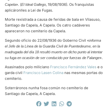
». (
, 19/08/1936). Os franquistas
Capela
El Ideal Gallego
aplicáronlles a Lei de Fugas.
Morte rexistrada a causa de feridas de bala en Vilasuso,
Santiago da Capela, A Capela. Os catro cadáveres
apareceron no cemiterio da Capela.
Segundo oficio do 22/08/1936 do Goberno Civil «
informa
el Jefe de la Línea de la Guardia Civil de Puentedeume, en la
madrugada del día 18 resultó muerto en dicho punto al intentar
».
su fuga en ocasión de ser conducido por fuerzas de Falange
Asasinados polo miliciano
Francisco Fernández Vales
e o
garda civil
Francisco Lasen Colina
nas mesmas portas do
cemiterio.
Soterráronos nunha fosa común no cemiterio de
Santiago da Capela, A Capela.