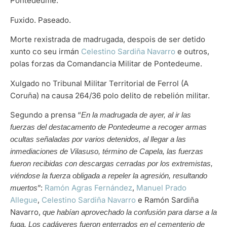
Pontedeume.
Fuxido. Paseado.
Morte rexistrada de madrugada, despois de ser detido
xunto co seu irmán
Celestino Sardiña Navarro
e outros,
polas forzas da Comandancia Militar de Pontedeume.
Xulgado no Tribunal Militar Territorial de Ferrol (A
Coruña) na causa 264/36 polo delito de rebelión militar.
Segundo a prensa “
En la madrugada de ayer, al ir las
fuerzas del destacamento de Pontedeume a recoger armas
ocultas señaladas por varios detenidos, al llegar a las
inmediaciones de Vilasuso, término de Capela, las fuerzas
fueron recibidas con descargas cerradas por los extremistas,
viéndose la fuerza obligada a repeler la agresión, resultando
”:
Ramón Agras Fernández
,
Manuel Prado
muertos
Allegue
,
Celestino Sardiña Navarro
e Ramón Sardiña
Navarro,
que habían aprovechado la confusión para darse a la
fuga. Los cadáveres fueron enterrados en el cementerio de