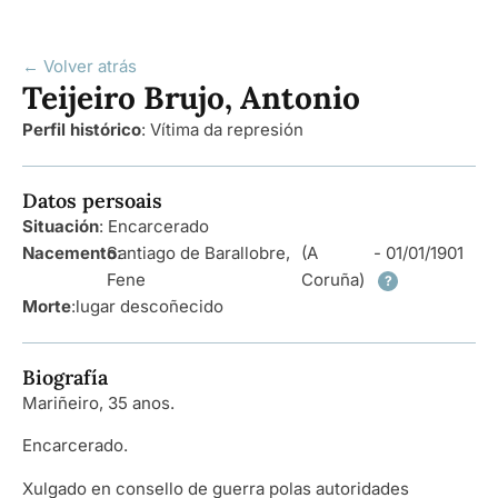
← Volver atrás
Teijeiro Brujo, Antonio
Perfil histórico
:
Vítima da represión
Datos persoais
Situación
: Encarcerado
Nacemento
Santiago de Barallobre,
:
(A
- 01/01/1901
Fene
Coruña)
?
Morte
:
lugar descoñecido
Biografía
Mariñeiro, 35 anos.
Encarcerado.
Xulgado en consello de guerra polas autoridades