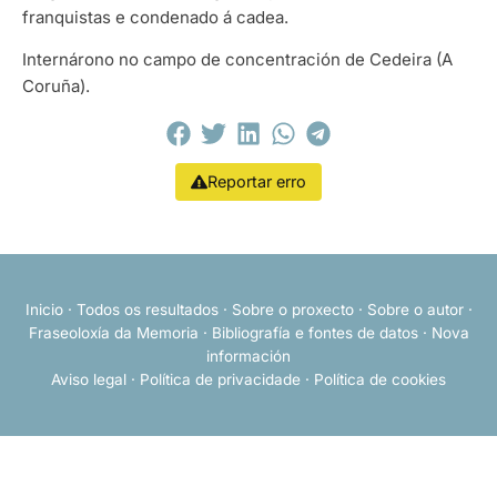
franquistas e condenado á cadea.
Internárono no campo de concentración de Cedeira (A
Coruña).
Reportar erro
Inicio
·
Todos os resultados
·
Sobre o proxecto
·
Sobre o autor
·
Fraseoloxía da Memoria
·
Bibliografía e fontes de datos
·
Nova
información
Aviso legal
·
Política de privacidade
·
Política de cookies