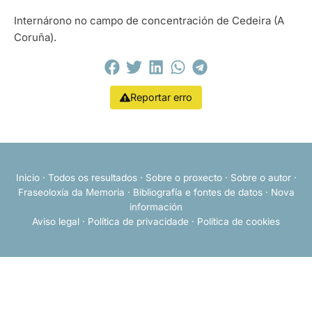
Internárono no campo de concentración de Cedeira (A
Coruña).
Reportar erro
Inicio
·
Todos os resultados
·
Sobre o proxecto
·
Sobre o autor
·
Fraseoloxía da Memoria
·
Bibliografía e fontes de datos
·
Nova
información
Aviso legal
·
Política de privacidade
·
Política de cookies