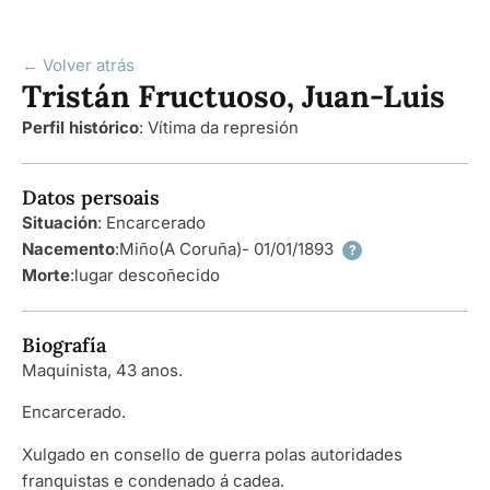
← Volver atrás
Tristán Fructuoso, Juan-Luis
Perfil histórico
:
Vítima da represión
Datos persoais
Situación
: Encarcerado
Nacemento
:
Miño
(A Coruña)
- 01/01/1893
?
Morte
:
lugar descoñecido
Biografía
Maquinista, 43 anos.
Encarcerado.
Xulgado en consello de guerra polas autoridades
franquistas e condenado á cadea.