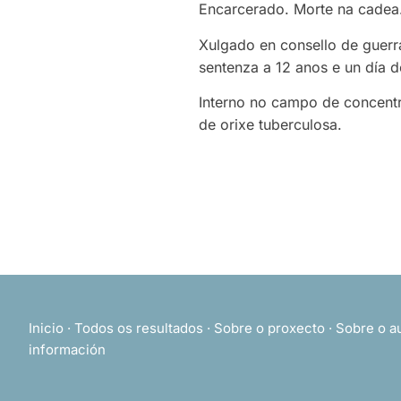
Encarcerado. Morte na cadea
Xulgado en consello de guerra
sentenza a 12 anos e un día 
Interno no campo de concentr
de orixe tuberculosa.
Inicio
·
Todos os resultados
·
Sobre o proxecto
·
Sobre o a
información