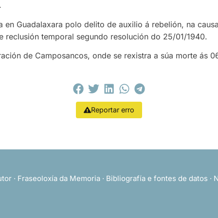
.
 en Guadalaxara polo delito de auxilio á rebelión, na caus
de reclusión temporal segundo resolución do 25/01/1940.
ación de Camposancos, onde se rexistra a súa morte ás 06
Reportar erro
utor
·
Fraseoloxía da Memoria
·
Bibliografía e fontes de datos
·
N