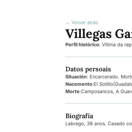
← Volver atrás
Villegas Ga
Perfil histórico
:
Vítima da rep
Datos persoais
Situación
: Encarcerado. Mort
Nacemento
:
El Sotillo
(Guadal
Morte
:
Camposancos, A Guar
Biografía
Labrego, 38 anos. Casado con