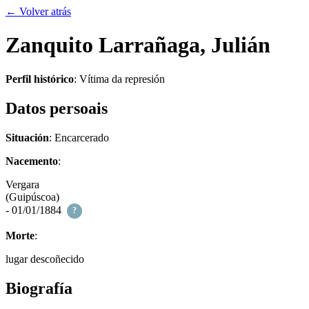
← Volver atrás
Zanquito Larrañaga, Julián
Perfil histórico
:
Vítima da represión
Datos persoais
Situación
: Encarcerado
Nacemento
:
Vergara
(Guipúscoa)
- 01/01/1884
?
Morte
:
lugar descoñecido
Biografía