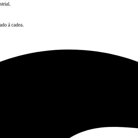
trial.
ado á cadea.