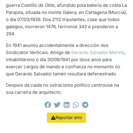
guerra
Castillo de Olite
, afundido pola batería de costa La
Parajola, situada no monte Galera, en Cartagena (Murcia),
o día 07/03/1939. Dos 2112 tripulantes, case que todos
galegos, morreron 1476, feríronse 342 e prenderon a
294.
En 1941 asumiu accidentalmente a dirección dos
Sindicatos Verticais. Amigo de
Gerardo Salvador Merino
,
inhabilitárono o día 30/09/1941 por dous anos para
exercer cargos de mando e confianza no momento no
que Gerardo Salvador tamén resultara defenestrado.
Despois da caída no ostracismo político centrouse na
súa carreira de arquitecto.
Reportar erro