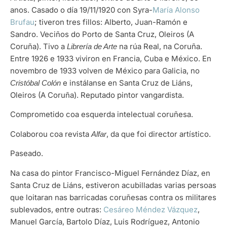
anos. Casado o día 19/11/1920 con Syra-
María Alonso
Brufau
; tiveron tres fillos: Alberto, Juan-Ramón e
Sandro. Veciños do Porto de Santa Cruz, Oleiros (A
Coruña). Tivo a
na rúa Real, na Coruña.
Librería de Arte
Entre 1926 e 1933 viviron en Francia, Cuba e México. En
novembro de 1933 volven de México para Galicia, no
e instálanse en Santa Cruz de Liáns,
Cristóbal Colón
Oleiros (A Coruña). Reputado pintor vangardista.
Comprometido coa esquerda intelectual coruñesa.
Colaborou coa revista
, da que foi director artístico.
Alfar
Paseado.
Na casa do pintor Francisco-Miguel Fernández Díaz, en
Santa Cruz de Liáns, estiveron acubilladas varias persoas
que loitaran nas barricadas coruñesas contra os militares
sublevados, entre outras:
Cesáreo Méndez Vázquez
,
Manuel García, Bartolo Díaz, Luis Rodríguez, Antonio