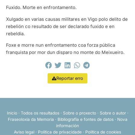
Fuxido. Morte en enfrontamento.
Xulgado en varias causas militares en Vigo polo delito de
rebelión co resultado de ser declarado fuxido e en
rebeldía.
Foxe e morre nun enfrontamento coa forza pública
franquista por mor dun disparo no monte do Meixueiro.
Reportar erro
Inicio
·
Todos os resultados
·
Sobre o proxecto
·
Sobre o autor
·
Fraseoloxía da Memoria
·
Bibliografía e fontes de datos
·
Nova
información
Aviso legal
·
Política de privacidade
·
Política de cookies