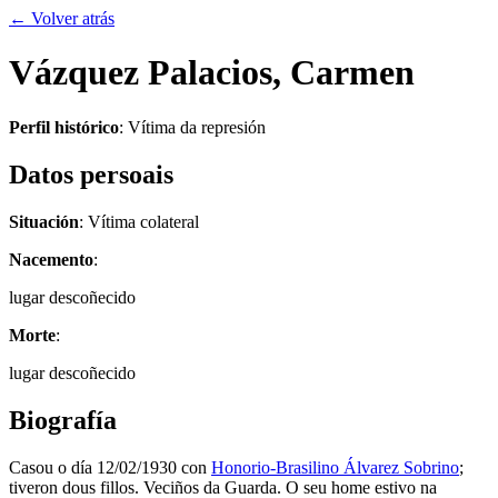
← Volver atrás
Vázquez Palacios, Carmen
Perfil histórico
:
Vítima da represión
Datos persoais
Situación
: Vítima colateral
Nacemento
:
lugar descoñecido
Morte
:
lugar descoñecido
Biografía
Casou o día 12/02/1930 con
Honorio-Brasilino Álvarez Sobrino
;
tiveron dous fillos. Veciños da Guarda. O seu home estivo na