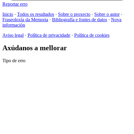
Reportar erro
Inicio
·
Todos os resultados
·
Sobre o proxecto
·
Sobre o autor
·
Fraseoloxía da Memoria
·
Bibliografía e fontes de datos
·
Nova
información
Aviso legal
·
Política de privacidade
·
Política de cookies
Axúdanos a mellorar
Tipo de erro