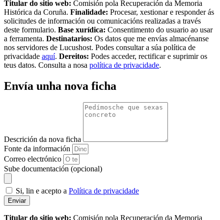
Titular do sitio web:
Comisión pola Recuperación da Memoria
Histórica da Coruña.
Finalidade:
Procesar, xestionar e responder ás
solicitudes de información ou comunicacións realizadas a través
deste formulario.
Base xurídica:
Consentimento do usuario ao usar
a ferramenta.
Destinatarios:
Os datos que me envías almacénanse
nos servidores de Lucushost. Podes consultar a súa política de
privacidade
aquí
.
Dereitos:
Podes acceder, rectificar e suprimir os
teus datos. Consulta a nosa
política de privacidade
.
Envía unha nova ficha
Descrición da nova ficha
Fonte da información
Correo electrónico
Sube documentación (opcional)
Si, lin e acepto a
Política de privacidade
Enviar
Titular do sitio web:
Comisión pola Recuperación da Memoria