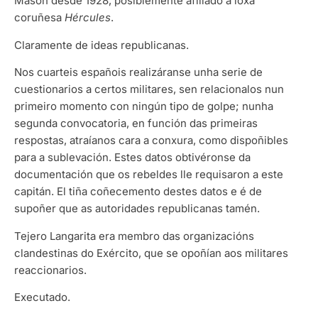
Masón desde 1928, posiblemente afiliado á loxa
coruñesa
Hércules
.
Claramente de ideas republicanas.
Nos cuarteis españois realizáranse unha serie de
cuestionarios a certos militares, sen relacionalos nun
primeiro momento con ningún tipo de golpe; nunha
segunda convocatoria, en función das primeiras
respostas, atraíanos cara a conxura, como dispoñibles
para a sublevación. Estes datos obtivéronse da
documentación que os rebeldes lle requisaron a este
capitán. El tiña coñecemento destes datos e é de
supoñer que as autoridades republicanas tamén.
Tejero Langarita era membro das organizacións
clandestinas do Exército, que se opoñían aos militares
reaccionarios.
Executado.