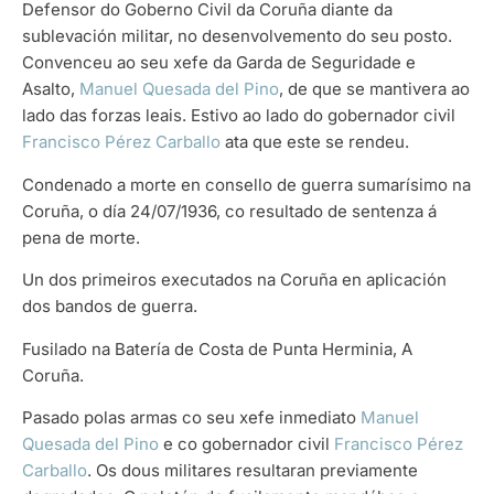
Defensor do Goberno Civil da Coruña diante da
sublevación militar, no desenvolvemento do seu posto.
Convenceu ao seu xefe da Garda de Seguridade e
Asalto,
Manuel Quesada del Pino
, de que se mantivera ao
lado das forzas leais. Estivo ao lado do gobernador civil
Francisco Pérez Carballo
ata que este se rendeu.
Condenado a morte en consello de guerra sumarísimo na
Coruña, o día 24/07/1936, co resultado de sentenza á
pena de morte.
Un dos primeiros executados na Coruña en aplicación
dos bandos de guerra.
Fusilado na Batería de Costa de Punta Herminia, A
Coruña.
Pasado polas armas co seu xefe inmediato
Manuel
Quesada del Pino
e co gobernador civil
Francisco Pérez
Carballo
. Os dous militares resultaran previamente