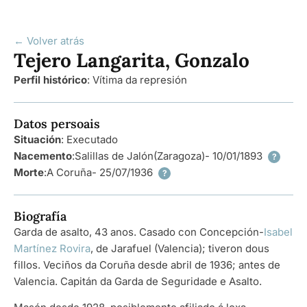
← Volver atrás
Tejero Langarita, Gonzalo
Perfil histórico
:
Vítima da represión
Datos persoais
Situación
: Executado
Nacemento
:
Salillas de Jalón
(Zaragoza)
- 10/01/1893
?
Morte
:
A Coruña
- 25/07/1936
?
Biografía
Garda de asalto, 43 anos. Casado con Concepción-
Isabel
Martínez Rovira
, de Jarafuel (Valencia); tiveron dous
fillos. Veciños da Coruña desde abril de 1936; antes de
Valencia. Capitán da Garda de Seguridade e Asalto.