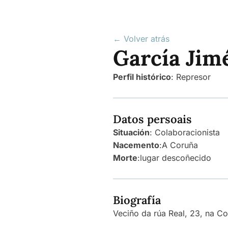
← Volver atrás
García Jim
Perfil histórico
:
Represor
Datos persoais
Situación
: Colaboracionista
Nacemento
:
A Coruña
Morte
:
lugar descoñecido
Biografía
Veciño da rúa Real, 23, na Co