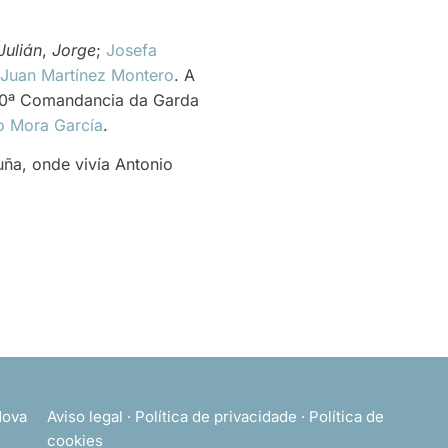
Julián
,
Jorge
;
Josefa
Juan Martínez Montero
. A
140ª Comandancia da Garda
o Mora García
.
uña, onde vivía Antonio
ova
Aviso legal
·
Política de privacidade
·
Política de
cookies