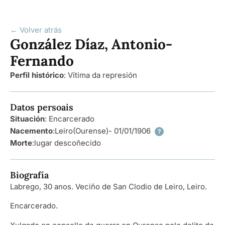
← Volver atrás
González Díaz, Antonio-
Fernando
Perfil histórico
:
Vítima da represión
Datos persoais
Situación
: Encarcerado
Nacemento
:
Leiro
(Ourense)
- 01/01/1906
?
Morte
:
lugar descoñecido
Biografía
Labrego, 30 anos. Veciño de San Clodio de Leiro, Leiro.
Encarcerado.