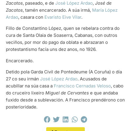
Zacotos
, paseado, e de
José López Ardao
,
José de
Zacotos
, tamén encarcerado. A súa irmá,
María López
Ardao
, casara con
Evaristo Eive Vilar
.
Fillo de Constantino López, quen se rebelara contra do
cura de Santa Olaia de Soaserra, Cabanas, con outros
veciños, por mor do pago da oblata e abrazaran o
protestantismo facía uns dez anos, no 1926.
Encarcerado.
Detido pola Garda Civil de Pontedeume (A Coruña) o día
27 co seu irmán
José López Ardao
. Acusados de
acubillar na súa casa a
Francisco Cernadas Veloso
, cabo
do cruceiro lixeiro
Miguel de Cervantes
e que andaba
fuxido desde a sublevación. A Francisco prendérono con
posterioridade.