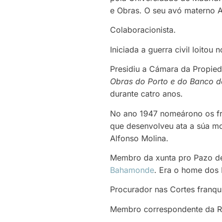
e Obras. O seu avó materno A
Colaboracionista.
Iniciada a guerra civil loito
Presidiu a Cámara da Propied
Obras do Porto e do Banco da
durante catro anos.
No ano 1947 nomeárono os fra
que desenvolveu ata a súa m
Alfonso Molina.
Membro da xunta pro Pazo de
Bahamonde
. Era o home dos
Procurador nas Cortes franqu
Membro correspondente da R