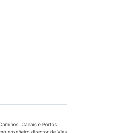
 Camiños, Canais e Portos
mo enxeñeiro director de Vías