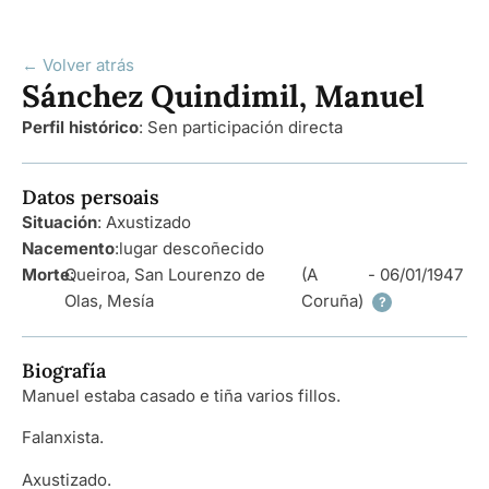
← Volver atrás
Sánchez Quindimil, Manuel
Perfil histórico
:
Sen participación directa
Datos persoais
Situación
: Axustizado
Nacemento
:
lugar descoñecido
Morte
Queiroa, San Lourenzo de
:
(A
- 06/01/1947
Olas, Mesía
Coruña)
?
Biografía
Manuel estaba casado e tiña varios fillos.
Falanxista.
Axustizado.