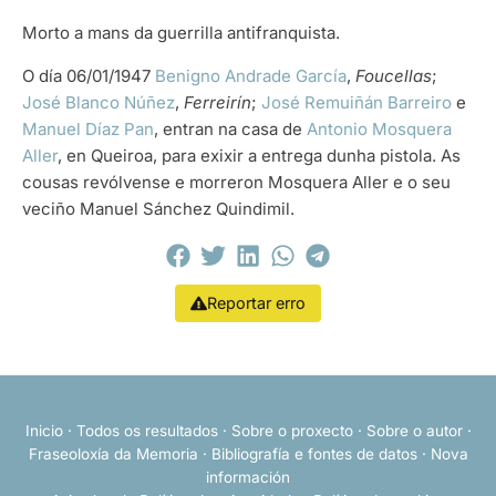
Morto a mans da guerrilla antifranquista.
O día 06/01/1947
Benigno Andrade García
,
Foucellas
;
José Blanco Núñez
,
Ferreirín
;
José Remuiñán Barreiro
e
Manuel Díaz Pan
, entran na casa de
Antonio Mosquera
Aller
, en Queiroa, para exixir a entrega dunha pistola. As
cousas revólvense e morreron Mosquera Aller e o seu
veciño Manuel Sánchez Quindimil.
Reportar erro
Inicio
·
Todos os resultados
·
Sobre o proxecto
·
Sobre o autor
·
Fraseoloxía da Memoria
·
Bibliografía e fontes de datos
·
Nova
información