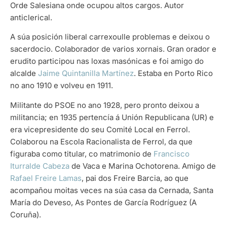
Orde Salesiana onde ocupou altos cargos. Autor
anticlerical.
A súa posición liberal carrexoulle problemas e deixou o
sacerdocio. Colaborador de varios xornais. Gran orador e
erudito participou nas loxas masónicas e foi amigo do
alcalde
Jaime Quintanilla Martínez
. Estaba en Porto Rico
no ano 1910 e volveu en 1911.
Militante do PSOE no ano 1928, pero pronto deixou a
militancia; en 1935 pertencía á Unión Republicana (UR) e
era vicepresidente do seu Comité Local en Ferrol.
Colaborou na Escola Racionalista de Ferrol, da que
figuraba como titular, co matrimonio de
Francisco
Iturralde Cabeza
de Vaca e Marina Ochotorena. Amigo de
Rafael Freire Lamas
, pai dos Freire Barcia, ao que
acompañou moitas veces na súa casa da Cernada, Santa
María do Deveso, As Pontes de García Rodríguez (A
Coruña).