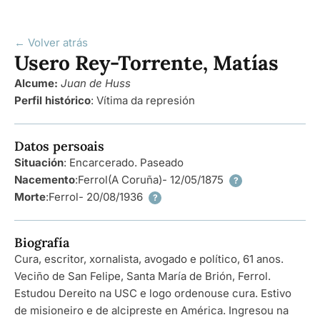
← Volver atrás
Usero Rey-Torrente, Matías
Alcume:
Juan de Huss
Perfil histórico
:
Vítima da represión
Datos persoais
Situación
: Encarcerado. Paseado
Nacemento
:
Ferrol
(A Coruña)
- 12/05/1875
?
Morte
:
Ferrol
- 20/08/1936
?
Biografía
Cura, escritor, xornalista, avogado e político, 61 anos.
Veciño de San Felipe, Santa María de Brión, Ferrol.
Estudou Dereito na USC e logo ordenouse cura. Estivo
de misioneiro e de alcipreste en América. Ingresou na