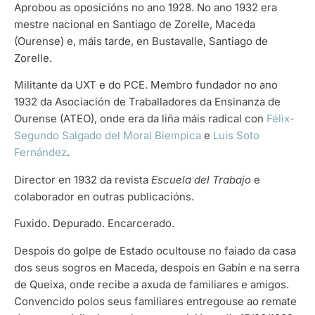
Aprobou as oposicións no ano 1928. No ano 1932 era
mestre nacional en Santiago de Zorelle, Maceda
(Ourense) e, máis tarde, en Bustavalle, Santiago de
Zorelle.
Militante da UXT e do PCE. Membro fundador no ano
1932 da Asociación de Traballadores da Ensinanza de
Ourense (ATEO), onde era da liña máis radical con
Félix-
Segundo Salgado del Moral Biempica
e
Luis Soto
Fernández
.
Director en 1932 da revista
Escuela del Trabajo
e
colaborador en outras publicacións.
Fuxido. Depurado. Encarcerado.
Despois do golpe de Estado ocultouse no faiado da casa
dos seus sogros en Maceda, despois en Gabín e na serra
de Queixa, onde recibe a axuda de familiares e amigos.
Convencido polos seus familiares entregouse ao remate