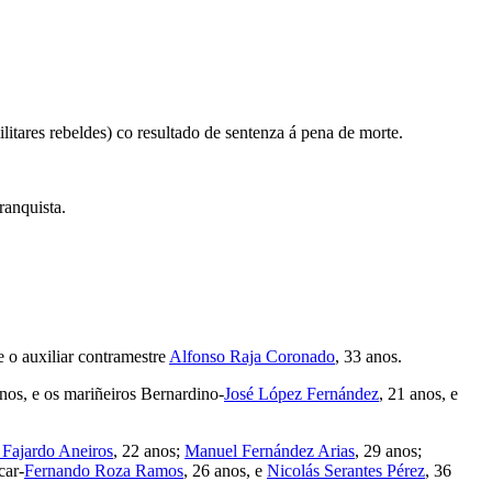
litares rebeldes) co resultado de sentenza á pena de morte.
ranquista.
e o auxiliar contramestre
Alfonso Raja Coronado
, 33 anos.
anos, e os mariñeiros Bernardino-
José López Fernández
, 21 anos, e
 Fajardo Aneiros
, 22 anos;
Manuel Fernández Arias
, 29 anos;
car-
Fernando Roza Ramos
, 26 anos, e
Nicolás Serantes Pérez
, 36