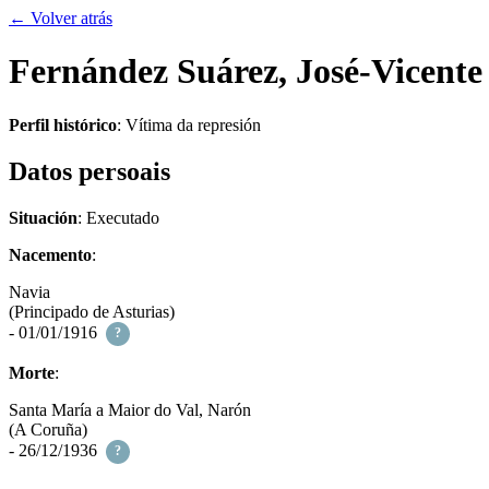
← Volver atrás
Fernández Suárez, José-Vicente
Perfil histórico
:
Vítima da represión
Datos persoais
Situación
: Executado
Nacemento
:
Navia
(Principado de Asturias)
- 01/01/1916
?
Morte
:
Santa María a Maior do Val, Narón
(A Coruña)
- 26/12/1936
?