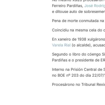
Ferreiro Pardiñas,
José Rodr
e ditouse auto de sobreseme
Pena de morte conmutada na 
Coincidiu na mesma cela do 
En xaneiro de 1938 xulgárono
Varela Rial
(o alcalde), acusa
Segundo o libro do cóengo Si
Pardiñas e o presidente de E
Interno na Prisión Central de
no BOE nº 203 do día 22/07/
Procesárono no Tribunal Rexi