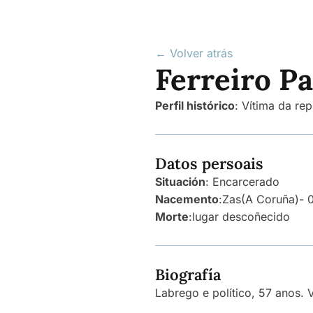
← Volver atrás
Ferreiro Pa
Perfil histórico
:
Vítima da rep
Datos persoais
Situación
: Encarcerado
Nacemento
:
Zas
(A Coruña)
- 
Morte
:
lugar descoñecido
Biografía
Labrego e político, 57 anos. 