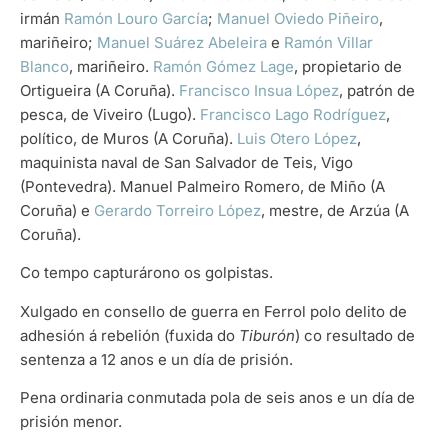
irmán
Ramón Louro García
;
Manuel Oviedo Piñeiro
,
mariñeiro;
Manuel Suárez Abeleira
e
Ramón Villar
Blanco
, mariñeiro.
Ramón Gómez Lage
, propietario de
Ortigueira (A Coruña).
Francisco Insua López
, patrón de
pesca, de Viveiro (Lugo).
Francisco Lago Rodríguez
,
político, de Muros (A Coruña).
Luis Otero López
,
maquinista naval de San Salvador de Teis, Vigo
(Pontevedra). Manuel Palmeiro Romero, de Miño (A
Coruña) e
Gerardo Torreiro López
, mestre, de Arzúa (A
Coruña).
Co tempo capturárono os golpistas.
Xulgado en consello de guerra en Ferrol polo delito de
adhesión á rebelión (fuxida do
Tiburón
) co resultado de
sentenza a 12 anos e un día de prisión.
Pena ordinaria conmutada pola de seis anos e un día de
prisión menor.