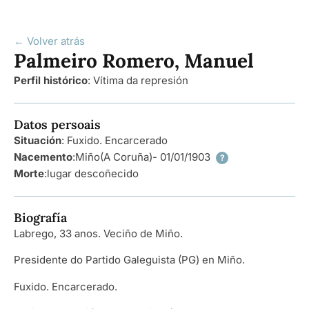
← Volver atrás
Palmeiro Romero, Manuel
Perfil histórico
:
Vítima da represión
Datos persoais
Situación
: Fuxido. Encarcerado
Nacemento
:
Miño
(A Coruña)
- 01/01/1903
?
Morte
:
lugar descoñecido
Biografía
Labrego, 33 anos. Veciño de Miño.
Presidente do Partido Galeguista (PG) en Miño.
Fuxido. Encarcerado.