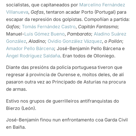
socialistas, que capitaneados por
Marcelino Fernández
Villanueva
,
Gafas
, tentaron acadar Porto (Portugal) para
escapar da represión dos golpistas. Compoñían a partida:
Gafas
;
Tomás Fernández Castro
,
Capitán Fantasma
;
Manuel-
Luis Gómez Bueno
,
Pambarato
;
Aladino Suárez
González
,
Aladino
;
Ovidio González Vázquez
,
o Pollón
;
Amador Pello Bárcena
; José-Benjamín Pello Bárcena e
Ángel Rodríguez Saldaña
. Eran todos de Olloniego.
Diante das presións da policía portuguesa tiveron que
regresar á provincia de Ourense e, moitos deles, de alí
pasaron outra vez ao Principado de Asturias na procura
de armas.
Estivo nos grupos de guerrilleiros antifranquistas do
Bierzo (León).
José-Benjamín finou nun enfrontamento coa Garda Civil
en Baíña.