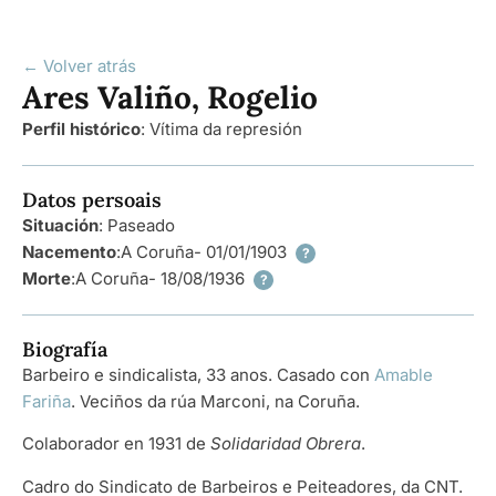
← Volver atrás
Ares Valiño, Rogelio
Perfil histórico
:
Vítima da represión
Datos persoais
Situación
: Paseado
Nacemento
:
A Coruña
- 01/01/1903
?
Morte
:
A Coruña
- 18/08/1936
?
Biografía
Barbeiro e sindicalista, 33 anos. Casado con
Amable
Fariña
. Veciños da rúa Marconi, na Coruña.
Colaborador en 1931 de
Solidaridad Obrera
.
Cadro do Sindicato de Barbeiros e Peiteadores, da CNT.