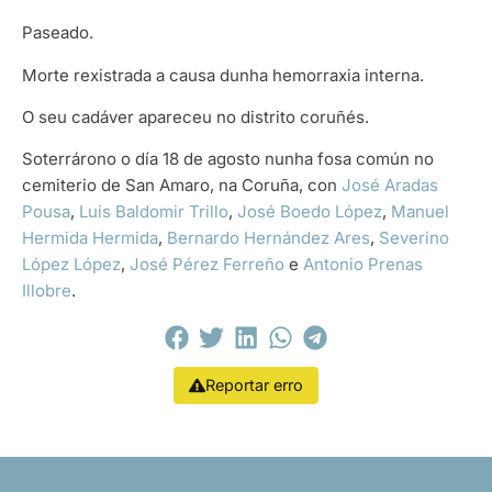
Paseado.
Morte rexistrada a causa dunha hemorraxia interna.
O seu cadáver apareceu no distrito coruñés.
Soterrárono o día 18 de agosto nunha fosa común no
cemiterio de San Amaro, na Coruña, con
José Aradas
Pousa
,
Luis Baldomir Trillo
,
José Boedo López
,
Manuel
Hermida Hermida
,
Bernardo Hernández Ares
,
Severino
López López
,
José Pérez Ferreño
e
Antonio Prenas
Illobre
.
Reportar erro