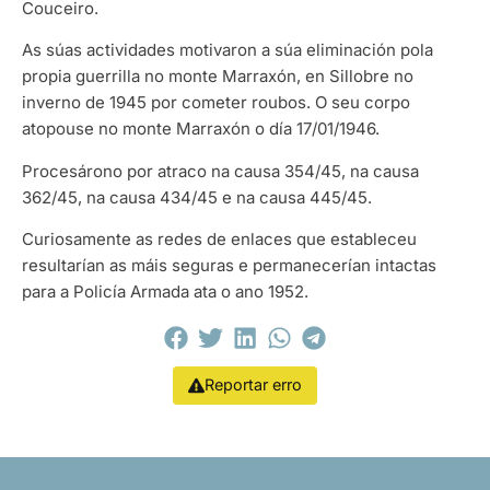
Couceiro.
As súas actividades motivaron a súa eliminación pola
propia guerrilla no monte Marraxón, en Sillobre no
inverno de 1945 por cometer roubos. O seu corpo
atopouse no monte Marraxón o día 17/01/1946.
Procesárono por atraco na causa 354/45, na causa
362/45, na causa 434/45 e na causa 445/45.
Curiosamente as redes de enlaces que estableceu
resultarían as máis seguras e permanecerían intactas
para a Policía Armada ata o ano 1952.
Reportar erro