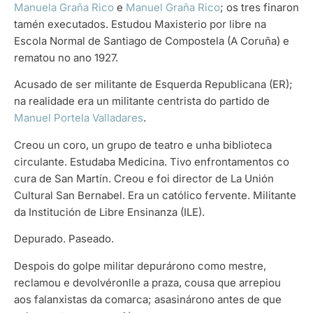
Manuela Graña Rico
e
Manuel Graña Rico
; os tres finaron
tamén executados. Estudou Maxisterio por libre na
Escola Normal de Santiago de Compostela (A Coruña) e
rematou no ano 1927.
Acusado de ser militante de Esquerda Republicana (ER);
na realidade era un militante centrista do partido de
Manuel Portela Valladares
.
Creou un coro, un grupo de teatro e unha biblioteca
circulante. Estudaba Medicina. Tivo enfrontamentos co
cura de San Martín. Creou e foi director de La Unión
Cultural San Bernabel. Era un católico fervente. Militante
da Institución de Libre Ensinanza (ILE).
Depurado. Paseado.
Despois do golpe militar depurárono como mestre,
reclamou e devolvéronlle a praza, cousa que arrepiou
aos falanxistas da comarca; asasinárono antes de que