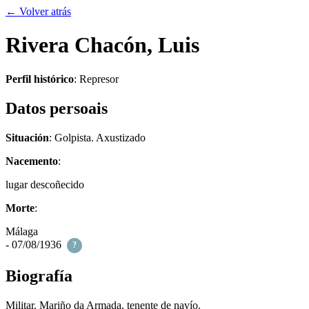
← Volver atrás
Rivera Chacón, Luis
Perfil histórico
:
Represor
Datos persoais
Situación
: Golpista. Axustizado
Nacemento
:
lugar descoñecido
Morte
:
Málaga
- 07/08/1936
?
Biografía
Militar. Mariño da Armada, tenente de navío.