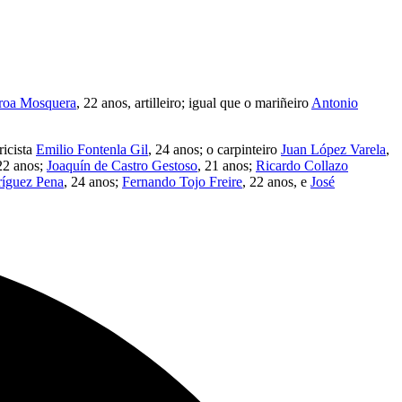
roa Mosquera
, 22 anos, artilleiro; igual que o mariñeiro
Antonio
ricista
Emilio Fontenla Gil
, 24 anos; o carpinteiro
Juan López Varela
,
22 anos;
Joaquín de Castro Gestoso
, 21 anos;
Ricardo Collazo
íguez Pena
, 24 anos;
Fernando Tojo Freire
, 22 anos, e
José