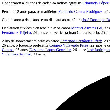
Condenaron a 20 anos de cadea ao radiotelegrafista
Edmundo López 
Pena de 12 anos para: os mariñeiros
Fernando Camba Rodríguez
, 24
Condenaron a dous anos e un día para ao mariñeiro
José Docampo Ba
Declararon fuxidos e en rebeldía a: os cabos
Manuel Álvarez Gil
, 32 
Fernández Teijeiro
, 24 anos e o electricista Juan García Bacelo, 25 an
Auto de sobresemento para: os cabos
Fernando Fernández Pérez
, 23 
26 anos; o fogueiro preferente
Cesáreo Villaverde Pérez
, 22 anos, e 
Canosa
, 25 anos;
Desiderio López González
, 26 anos;
José Rodrígue
Villanueva Aquino
, 23 anos.