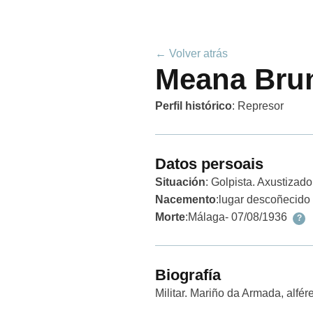
← Volver atrás
Meana Brun
Perfil histórico
:
Represor
Datos persoais
Situación
: Golpista. Axustizado
Nacemento
:
lugar descoñecido
Morte
:
Málaga
- 07/08/1936
?
Biografía
Militar. Mariño da Armada, alfér