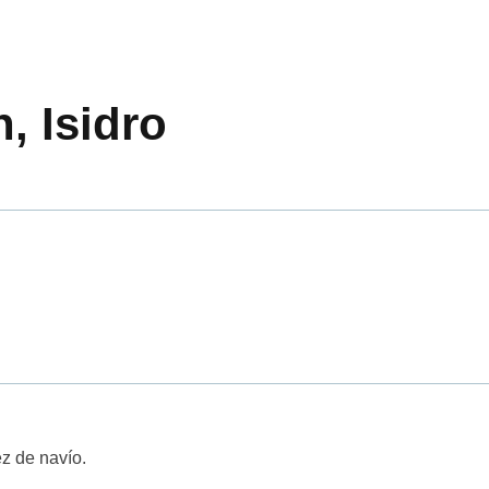
, Isidro
ez de navío.