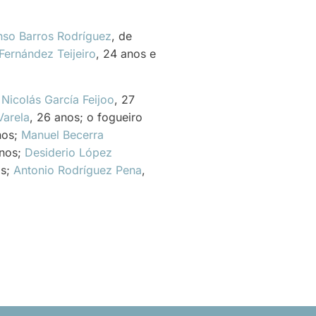
nso Barros Rodríguez
, de
Fernández Teijeiro
, 24 anos e
e
Nicolás García Feijoo
, 27
Varela
, 26 anos; o fogueiro
nos;
Manuel Becerra
anos;
Desiderio López
os;
Antonio Rodríguez Pena
,