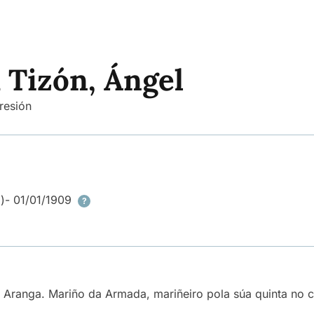
 Tizón, Ángel
resión
)
- 01/01/1909
?
 Aranga. Mariño da Armada, mariñeiro pola súa quinta no c