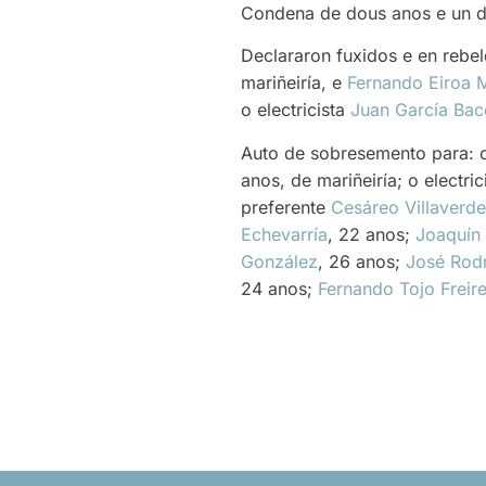
Condena de dous anos e un d
Declararon fuxidos e en rebe
mariñeiría, e
Fernando Eiroa 
o electricista
Juan García Bac
Auto de sobresemento para:
anos, de mariñeiría; o electric
preferente
Cesáreo Villaverd
Echevarría
, 22 anos;
Joaquín
González
, 26 anos;
José Rod
24 anos;
Fernando Tojo Freir