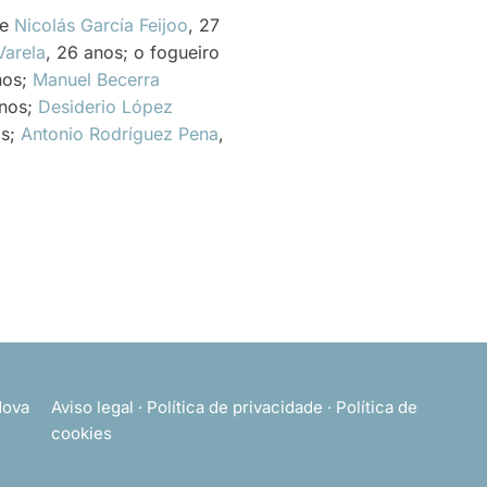
 e
Nicolás García Feijoo
, 27
Varela
, 26 anos; o fogueiro
nos;
Manuel Becerra
anos;
Desiderio López
os;
Antonio Rodríguez Pena
,
ova
Aviso legal
·
Política de privacidade
·
Política de
cookies