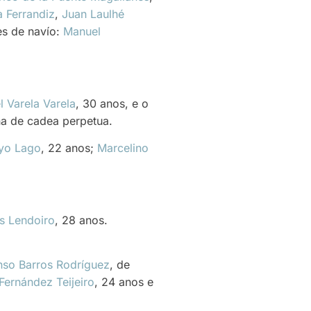
a Ferrandiz
,
Juan Laulhé
ces de navío:
Manuel
 Varela Varela
, 30 anos, e o
na de cadea perpetua.
yo Lago
, 22 anos;
Marcelino
s Lendoiro
, 28 anos.
nso Barros Rodríguez
, de
Fernández Teijeiro
, 24 anos e