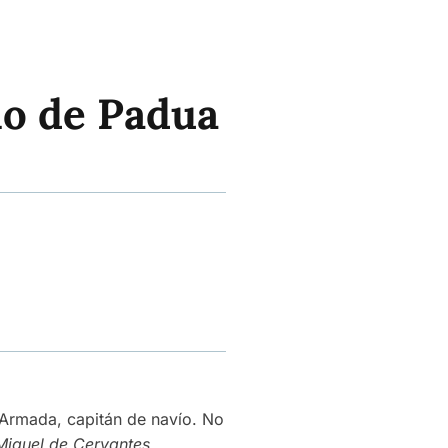
io de Padua
 Armada, capitán de navío. No
Miguel de Cervantes
.