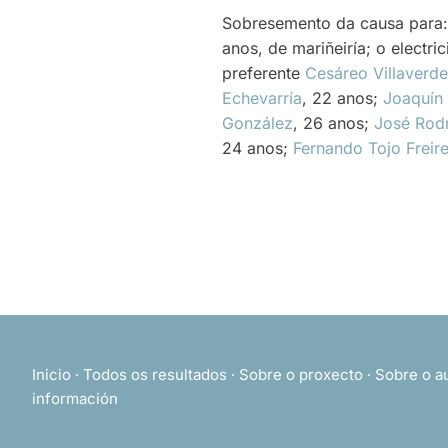
Sobresemento da causa para
anos, de mariñeiría; o electric
preferente
Cesáreo Villaverd
Echevarría
, 22 anos;
Joaquín
González
, 26 anos;
José Rod
24 anos;
Fernando Tojo Freir
Inicio
·
Todos os resultados
·
Sobre o proxecto
·
Sobre o a
información