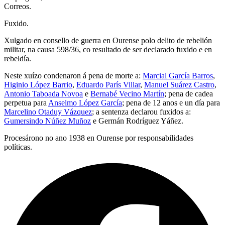
Correos.
Fuxido.
Xulgado en consello de guerra en Ourense polo delito de rebelión
militar, na causa 598/36, co resultado de ser declarado fuxido e en
rebeldía.
Neste xuízo condenaron á pena de morte a:
Marcial García Barros
,
Higinio López Barrio
,
Eduardo París Villar
,
Manuel Suárez Castro
,
Antonio Taboada Novoa
e
Bernabé Vecino Martín
; pena de cadea
perpetua para
Anselmo López García
; pena de 12 anos e un día para
Marcelino Otaduy Vázquez
; a sentenza declarou fuxidos a:
Gumersindo Núñez Muñoz
e Germán Rodríguez Yáñez.
Procesárono no ano 1938 en Ourense por responsabilidades
políticas.