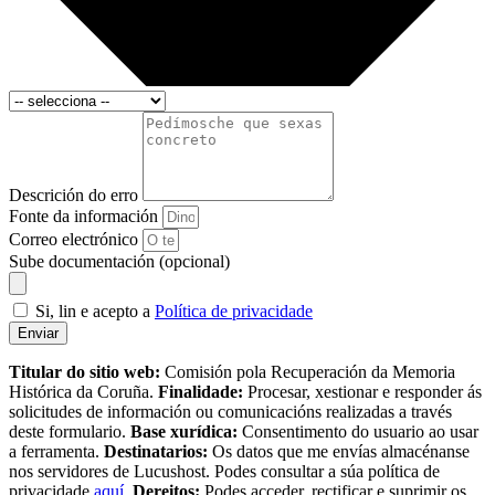
Descrición do erro
Fonte da información
Correo electrónico
Sube documentación (opcional)
Si, lin e acepto a
Política de privacidade
Enviar
Titular do sitio web:
Comisión pola Recuperación da Memoria
Histórica da Coruña.
Finalidade:
Procesar, xestionar e responder ás
solicitudes de información ou comunicacións realizadas a través
deste formulario.
Base xurídica:
Consentimento do usuario ao usar
a ferramenta.
Destinatarios:
Os datos que me envías almacénanse
nos servidores de Lucushost. Podes consultar a súa política de
privacidade
aquí
.
Dereitos:
Podes acceder, rectificar e suprimir os