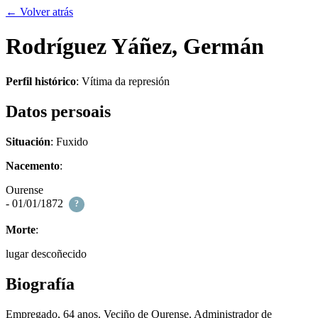
← Volver atrás
Rodríguez Yáñez, Germán
Perfil histórico
:
Vítima da represión
Datos persoais
Situación
: Fuxido
Nacemento
:
Ourense
- 01/01/1872
?
Morte
:
lugar descoñecido
Biografía
Empregado, 64 anos. Veciño de Ourense. Administrador de