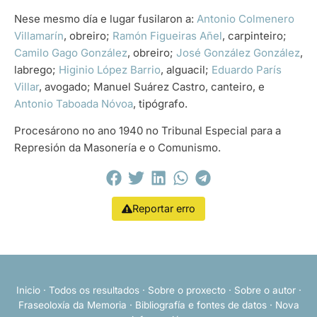
Nese mesmo día e lugar fusilaron a:
Antonio Colmenero
Villamarín
, obreiro;
Ramón Figueiras Añel
, carpinteiro;
Camilo Gago González
, obreiro;
José González González
,
labrego;
Higinio López Barrio
, alguacil;
Eduardo París
Villar
, avogado; Manuel Suárez Castro, canteiro, e
Antonio Taboada Nóvoa
, tipógrafo.
Procesárono no ano 1940 no Tribunal Especial para a
Represión da Masonería e o Comunismo.
Reportar erro
Inicio
·
Todos os resultados
·
Sobre o proxecto
·
Sobre o autor
·
Fraseoloxía da Memoria
·
Bibliografía e fontes de datos
·
Nova