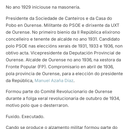
No ano 1929 iniciouse na masonería.
Presidente da Sociedade de Canteiros e da Casa do
Pobo en Ourense. Militante do PSOE e dirixente da UXT
de Ourense. No primeiro bienio da II República elixírono
concelleiro e tenente de alcalde no ano 1931. Candidato
polo PSOE nas eleccións xerais de 1931, 1933 e 1936, non
obtivo acta. Vicepresidente da Deputación Provincial de
Ourense. Alcalde de Ourense no ano 1936, na xestora da
Fronte Popular (FP). Compromisario en abril de 1936,
pola provincia de Ourense, para a elección do presidente
da República,
Manuel Azaña Díaz
.
Formou parte do Comité Revolucionario de Ourense
durante a folga xeral revolucionaria de outubro de 1934,
motivo polo que o desterraron.
Fuxido. Executado.
Cando se produce o alzamento militar formou parte do