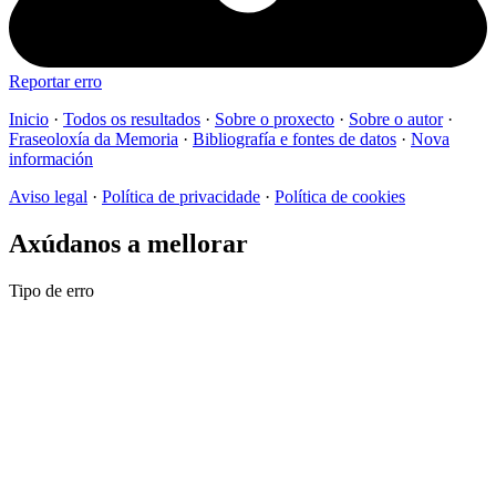
Reportar erro
Inicio
·
Todos os resultados
·
Sobre o proxecto
·
Sobre o autor
·
Fraseoloxía da Memoria
·
Bibliografía e fontes de datos
·
Nova
información
Aviso legal
·
Política de privacidade
·
Política de cookies
Axúdanos a mellorar
Tipo de erro