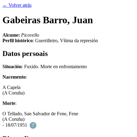
← Volver atrás
Gabeiras Barro, Juan
Alcume:
Picovello
Perfil histórico
:
Guerrilleiro
,
Vítima da represión
Datos persoais
Situación
: Fuxido. Morte en enfrontamento
Nacemento
:
A Capela
(A Coruña)
Morte
:
O Tellado, San Salvador de Fene, Fene
(A Coruña)
- 18/07/1951
?