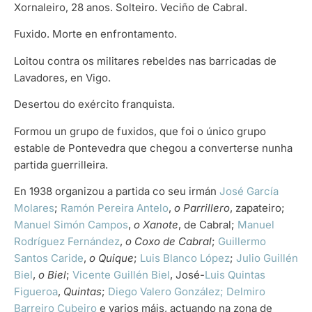
Xornaleiro, 28 anos. Solteiro. Veciño de Cabral.
Fuxido. Morte en enfrontamento.
Loitou contra os militares rebeldes nas barricadas de
Lavadores, en Vigo.
Desertou do exército franquista.
Formou un grupo de fuxidos, que foi o único grupo
estable de Pontevedra que chegou a converterse nunha
partida guerrilleira.
En 1938 organizou a partida co seu irmán
José García
Molares
;
Ramón Pereira Antelo
,
o Parrillero
, zapateiro;
Manuel Simón Campos
,
o Xanote
, de Cabral;
Manuel
Rodríguez Fernández
,
o Coxo de Cabral
;
Guillermo
Santos Caride
,
o Quique
;
Luis Blanco López
;
Julio Guillén
Biel
,
o Biel
;
Vicente Guillén Biel
, José-
Luis Quintas
Figueroa
,
Quintas
;
Diego Valero González;
Delmiro
Barreiro Cubeiro
e varios máis, actuando na zona de