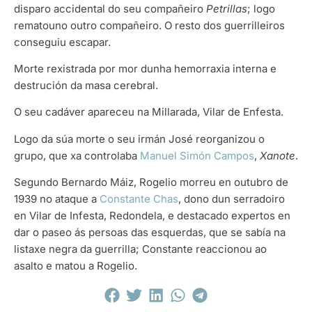
disparo accidental do seu compañeiro
Petrillas
; logo
rematouno outro compañeiro. O resto dos guerrilleiros
conseguiu escapar.
Morte rexistrada por mor dunha hemorraxia interna e
destrución da masa cerebral.
O seu cadáver apareceu na Millarada, Vilar de Enfesta.
Logo da súa morte o seu irmán José reorganizou o
grupo, que xa controlaba
Manuel Simón Campos
,
Xanote
.
Segundo Bernardo Máiz, Rogelio morreu en outubro de
1939 no ataque a
Constante Chas
, dono dun serradoiro
en Vilar de Infesta, Redondela, e destacado expertos en
dar o paseo ás persoas das esquerdas, que se sabía na
listaxe negra da guerrilla; Constante reaccionou ao
asalto e matou a Rogelio.