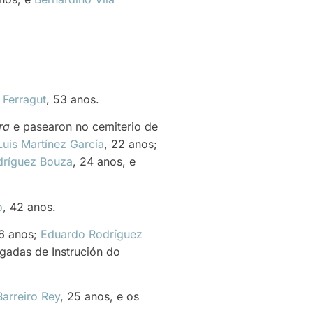
 Ferragut
, 53 anos.
ra
e pasearon no cemiterio de
Luis Martínez García
, 22 anos;
dríguez Bouza
, 24 anos, e
o
, 42 anos.
26 anos;
Eduardo Rodríguez
igadas de Instrución do
arreiro Rey
, 25 anos, e os