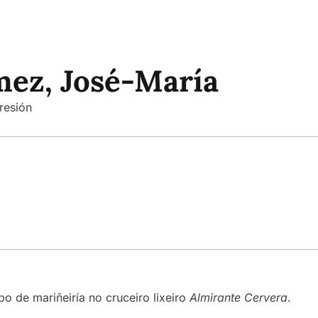
ez, José-María
resión
bo de mariñeiría no cruceiro lixeiro
Almirante Cervera
.