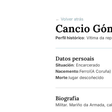
← Volver atrás
Cancio Góm
Perfil histórico
:
Vítima da rep
Datos persoais
Situación
: Encarcerado
Nacemento
:
Ferrol
(A Coruña)
Morte
:
lugar descoñecido
Biografía
Militar. Mariño da Armada, ca