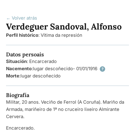
← Volver atrás
Verdeguer Sandoval, Alfonso
Perfil histórico
:
Vítima da represión
Datos persoais
Situación
: Encarcerado
Nacemento
:
lugar descoñecido
- 01/01/1916
?
Morte
:
lugar descoñecido
Biografía
Militar, 20 anos. Veciño de Ferrol (A Coruña). Mariño da
Armada, mariñeiro de 1ª no cruceiro lixeiro Almirante
Cervera.
Encarcerado.