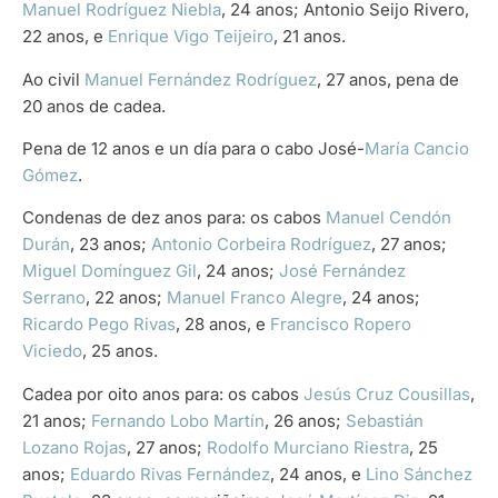
Manuel Rodríguez Niebla
, 24 anos; Antonio Seijo Rivero,
22 anos, e
Enrique Vigo Teijeiro
, 21 anos.
Ao civil
Manuel Fernández Rodríguez
, 27 anos, pena de
20 anos de cadea.
Pena de 12 anos e un día para o cabo José-
María Cancio
Gómez
.
Condenas de dez anos para: os cabos
Manuel Cendón
Durán
, 23 anos;
Antonio Corbeira Rodríguez
, 27 anos;
Miguel Domínguez Gil
, 24 anos;
José Fernández
Serrano
, 22 anos;
Manuel Franco Alegre
, 24 anos;
Ricardo Pego Rivas
, 28 anos, e
Francisco Ropero
Viciedo
, 25 anos.
Cadea por oito anos para: os cabos
Jesús Cruz Cousillas
,
21 anos;
Fernando Lobo Martín
, 26 anos;
Sebastián
Lozano Rojas
, 27 anos;
Rodolfo Murciano Riestra
, 25
anos;
Eduardo Rivas Fernández
, 24 anos, e
Lino Sánchez